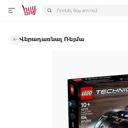
Վերադառնալ Ռեյմա