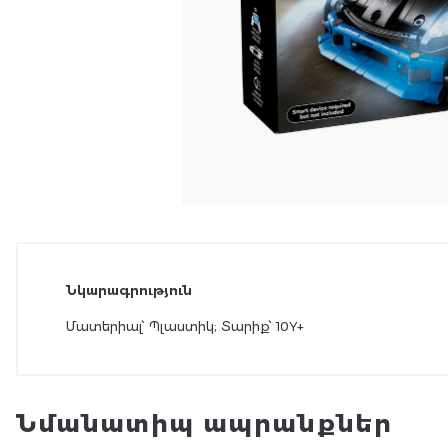
Նկարագրություն
Մատերիալ՝ Պլաստիկ; Տարիք՝ 10Y+
Նմանատիպ ապրանքներ