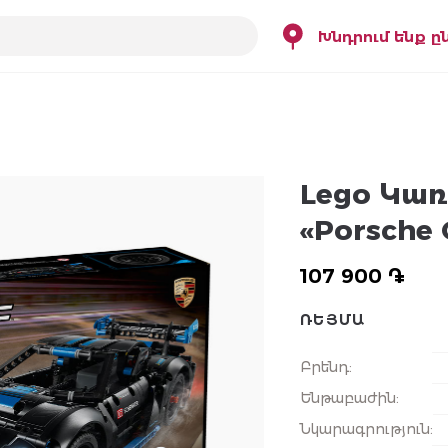
Խնդրում ենք ը
Lego Կառ
«Porsche 
107 900 ֏
ՌԵՅՄԱ
Բրենդ
:
Ենթաբաժին
:
Նկարագրություն
: