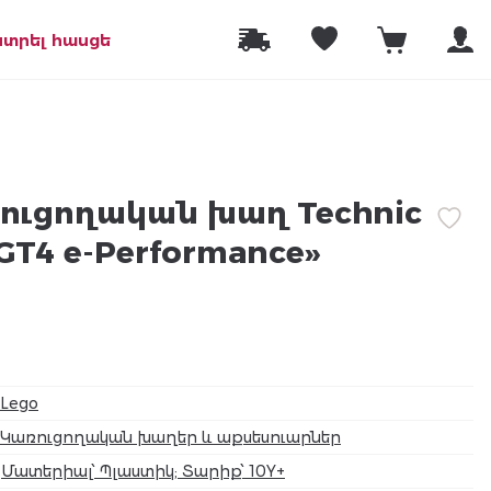
նտրել հասցե
ուցողական խաղ Technic
GT4 e-Performance»
Lego
Կառուցողական խաղեր և աքսեսուարներ
Մատերիալ՝ Պլաստիկ; Տարիք՝ 10Y+