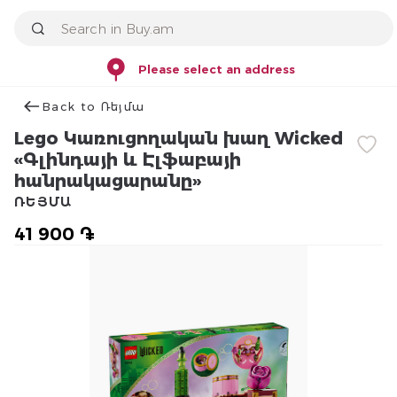
Please select an address
Back to Ռեյմա
Lego Կառուցողական խաղ Wicked
«Գլինդայի և Էլֆաբայի
հանրակացարանը»
ՌԵՅՄԱ
41 900 ֏