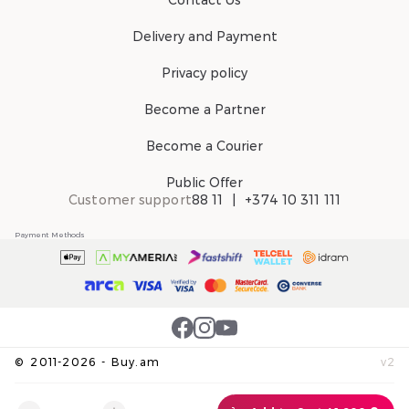
Contact Us
Delivery and Payment
Privacy policy
Become a Partner
Become a Courier
Public Offer
Customer support
88 11
+374 10 311 111
Payment Methods
©
2011-
2026
-
Buy.am
v
2