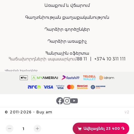
Առաքում և վճարում
Գաղտնիության քաղաքականություն
Դարձիր գործընկեր
Դարձիր առաքիչ
Հանրային օֆերտա
Հաճախորդների սպասարկում
88 11
+374 10 311 111
Վճարման եղանակներ
©
2011-
2026
-
Buy.am
v
2
Ավելացնել 23 400 ֏