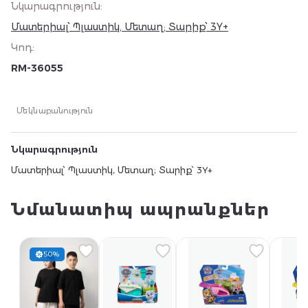
Նկարագրություն
:
Մատերիալ՝ Պլաստիկ, Մետաղ; Տարիք՝ 3Y+
Կոդ
:
RM-36055
Մեկնաբանություն
Նկարագրություն
Մատերիալ՝ Պլաստիկ, Մետաղ; Տարիք՝ 3Y+
Նմանատիպ ապրանքներ
50%