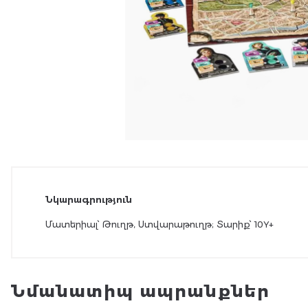
Նկարագրություն
Մատերիալ՝ Թուղթ, Ստվարաթուղթ; Տարիք՝ 10Y+
Նմանատիպ ապրանքներ