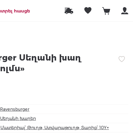
նտրել հասցե
rger Սեղանի խաղ
ոլմս»
Ravensburger
Սեղանի խաղեր
Մատերիալ՝ Թուղթ, Ստվարաթուղթ; Տարիք՝ 10Y+