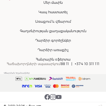
Մեր մասին
Կապ հաստատել
Առաքում և վճարում
Գաղտնիության քաղաքականություն
Դարձիր գործընկեր
Դարձիր առաքիչ
Հանրային օֆերտա
Հաճախորդների սպասարկում
88 11
+374 10 311 111
Վճարման եղանակներ
©
2011-
2026
-
Buy.am
v
2