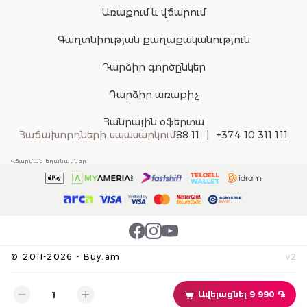
Առաքում և վճարում
Գաղտնիության քաղաքականություն
Դարձիր գործընկեր
Դարձիր առաքիչ
Հանրային օֆերտա
Հաճախորդների սպասարկում
88 11
+374 10 311 111
Վճարման եղանակներ
©
2011-
2026
-
Buy.am
v
2
Ավելացնել 9 990 ֏