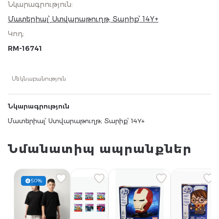
Նկարագրություն
:
Մատերիալ՝ Ստվարաթուղթ; Տարիք՝ 14Y+
Կոդ
:
RM-16741
Մեկնաբանություն
Նկարագրություն
Մատերիալ՝ Ստվարաթուղթ; Տարիք՝ 14Y+
Նմանատիպ ապրանքներ
50%