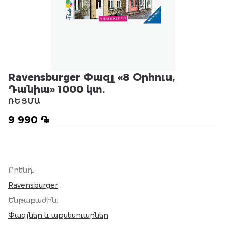
Ravensburger Փազլ «8 Օրհուս,
Դանիա» 1000 կտ.
ՌԵՅՄԱ
9 990 ֏
Բրենդ
:
Ravensburger
Ենթաբաժին
:
Փազլներ և աքսեսուարներ