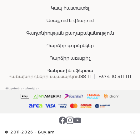
Կապ հաստատել
Առաքում և վճարում
Գաղտնիության քաղաքականություն
Դարձիր գործընկեր
Դարձիր առաքիչ
Հանրային օֆերտա
Հաճախորդների սպասարկում
88 11
+374 10 311 111
Վճարման եղանակներ
©
2011-
2026
-
Buy.am
v
2