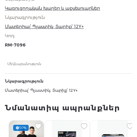
Կառուցողական խաղեր և աքսեսուարներ
Նկարագրություն
:
Մատերիալ՝ Պլաստիկ; Տարիք՝ 12Y+
Կոդ
:
RM-7096
Մեկնաբանություն
Նկարագրություն
Մատերիալ՝ Պլաստիկ; Տարիք՝ 12Y+
Նմանատիպ ապրանքներ
50%