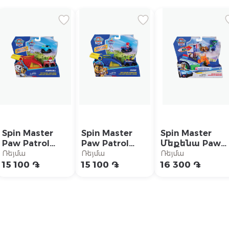
Spin Master
Spin Master
Spin Master
Paw Patrol
Paw Patrol
Մեքենա Paw
արձակիչ
արձակիչ՝
patrol
Ռեյմա
Ռեյմա
Ռեյմա
մեքենաներով
Չեյսի և
«Որոնողական
15 100 ֏
15 100 ֏
16 300 ֏
«Մարշալ»
Ռայդերի
և
մեքենաներով
փրկարարակա
Ռոքքի»