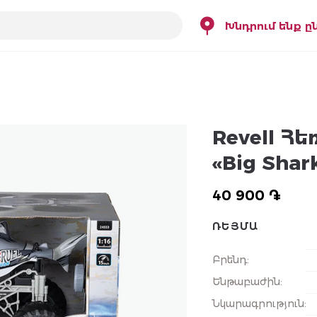
Խնդրում ենք ը
Revell 
«Big Shark
40 900 ֏
ՌԵՅՄԱ
Բրենդ
:
Ենթաբաժին
:
Նկարագրություն
: