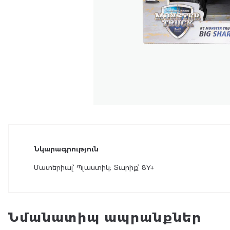
Նկարագրություն
Մատերիալ՝ Պլաստիկ; Տարիք՝ 8Y+
Նմանատիպ ապրանքներ