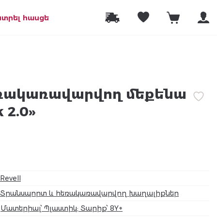
նտրել հասցե
Հեռակառավարվող մեքենա
 2.0»
Revell
Տրանսպորտ և հեռակառավարվող խաղալիքներ
Մատերիալ՝ Պլաստիկ; Տարիք՝ 8Y+