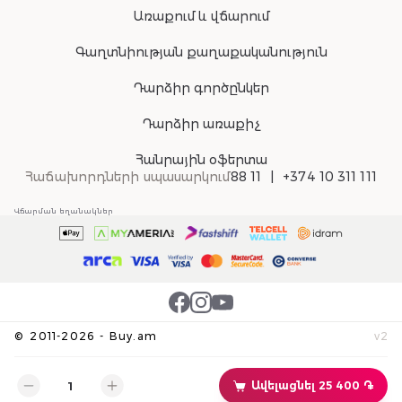
Առաքում և վճարում
Գաղտնիության քաղաքականություն
Դարձիր գործընկեր
Դարձիր առաքիչ
Հանրային օֆերտա
Հաճախորդների սպասարկում
88 11
+374 10 311 111
Վճարման եղանակներ
©
2011-
2026
-
Buy.am
v
2
Ավելացնել 25 400 ֏