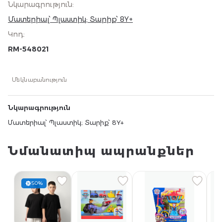
Նկարագրություն
:
Մատերիալ՝ Պլաստիկ; Տարիք՝ 8Y+
Կոդ
:
RM-548021
Մեկնաբանություն
Նկարագրություն
Մատերիալ՝ Պլաստիկ; Տարիք՝ 8Y+
Նմանատիպ ապրանքներ
50%