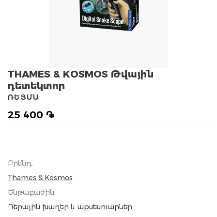
THAMES & KOSMOS Թվային
դետեկտոր
ՌԵՅՄԱ
25 400 ֏
Բրենդ
:
Thames & Kosmos
Ենթաբաժին
:
Դերային խաղեր և աքսեսուարներ