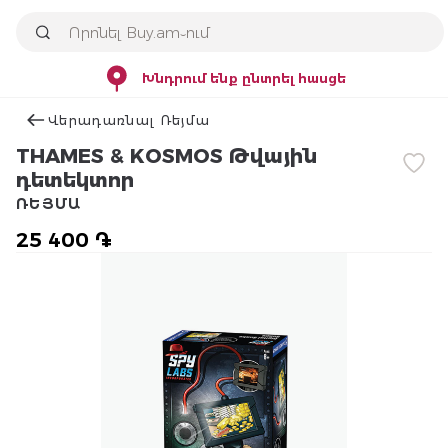
Խնդրում ենք ընտրել հասցե
Վերադառնալ Ռեյմա
THAMES & KOSMOS Թվային
դետեկտոր
ՌԵՅՄԱ
25 400 ֏