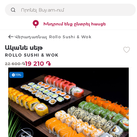
Խնդրում ենք ընտրել հասցե
Վերադառնալ Rollo Sushi & Wok
Ականե սեթ
ROLLO SUSHI & WOK
19 210 ֏
22 600 ֏
15%