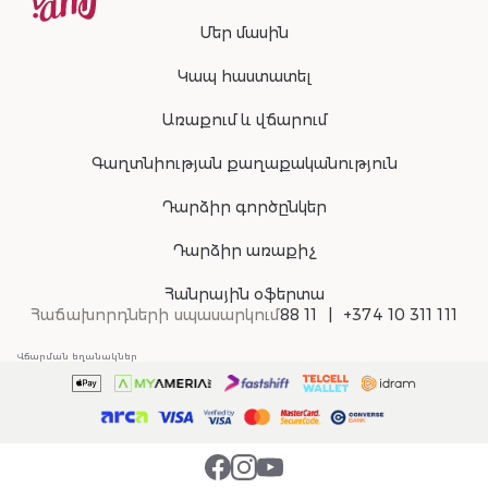
Մեր մասին
Կապ հաստատել
Առաքում և վճարում
Գաղտնիության քաղաքականություն
Դարձիր գործընկեր
Դարձիր առաքիչ
Հանրային օֆերտա
Հաճախորդների սպասարկում
88 11
+374 10 311 111
Վճարման եղանակներ