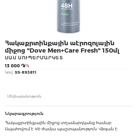
Հակաքրտինքային աէրոզոլային
միջոց "Dove Men+Care Fresh" 150մլ
ՍԱՍ ՍՈՒՊԵՐՄԱՐԿԵՏ
13 000 ֏
/ 1լ
Կոդ՝
SS-893811
Մեկնաբանություն
Նկարագրություն
Հակաքրտինքային միջոց տղամարդկանց համար։
Ապահովում է 48-ժամյա պաշտպանություն։ Վեգան է։