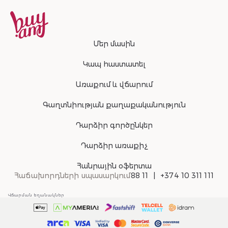
Մեր մասին
Կապ հաստատել
Առաքում և վճարում
Գաղտնիության քաղաքականություն
Դարձիր գործընկեր
Դարձիր առաքիչ
Հանրային օֆերտա
Հաճախորդների սպասարկում
88 11
+374 10 311 111
Վճարման եղանակներ