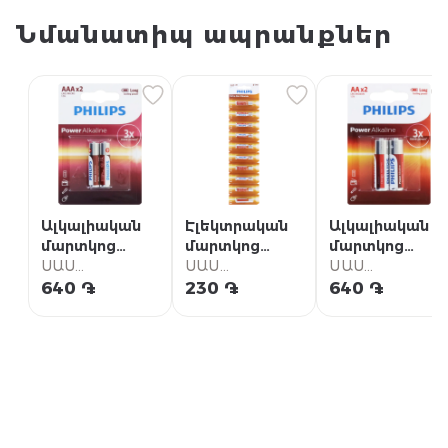
Նմանատիպ ապրանքներ
Ալկալիական
Էլեկտրական
Ալկալիական
մարտկոց
մարտկոց
մարտկոց
"Philips AAA
ՍԱՍ
"Philips AAA
ՍԱՍ
"Philips AA
ՍԱՍ
LR03" 2 հատ
Սուպերմարկետ
R03" 1 հատ
Սուպերմարկետ
LR6" 2 հատ
Սուպերմարկետ
640 ֏
230 ֏
640 ֏