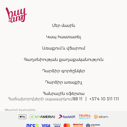
Մեր մասին
Կապ հաստատել
Առաքում և վճարում
Գաղտնիության քաղաքականություն
Դարձիր գործընկեր
Դարձիր առաքիչ
Հանրային օֆերտա
Հաճախորդների սպասարկում
88 11
+374 10 311 111
Վճարման եղանակներ