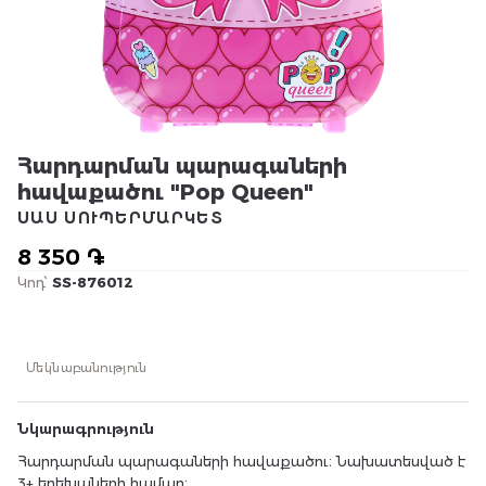
Հարդարման պարագաների
հավաքածու "Pop Queen"
ՍԱՍ ՍՈՒՊԵՐՄԱՐԿԵՏ
8 350 ֏
Կոդ՝
SS-876012
Մեկնաբանություն
Նկարագրություն
Հարդարման պարագաների հավաքածու։ Նախատեսված է
3+ երեխաների համար։