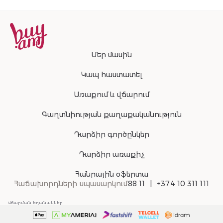
Մեր մասին
Կապ հաստատել
Առաքում և վճարում
Գաղտնիության քաղաքականություն
Դարձիր գործընկեր
Դարձիր առաքիչ
Հանրային օֆերտա
Հաճախորդների սպասարկում
88 11
+374 10 311 111
Վճարման եղանակներ