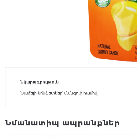
Նկարագրություն
Ծամելի կոնֆետներ՝ մանգոյի համով։
Նմանատիպ ապրանքներ