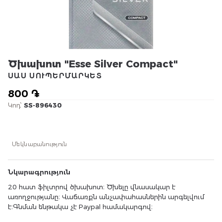
Ծխախոտ "Esse Silver Compact"
ՍԱՍ ՍՈՒՊԵՐՄԱՐԿԵՏ
800 ֏
Կոդ՝
SS-896430
Մեկնաբանություն
Նկարագրություն
20 հատ ֆիլտրով ծխախոտ։ Ծխելը վնասակար է
առողջությանը։ Վաճառքն անչափահասներին արգելվում
է։Գնման ենթակա չէ Paypal համակարգով։