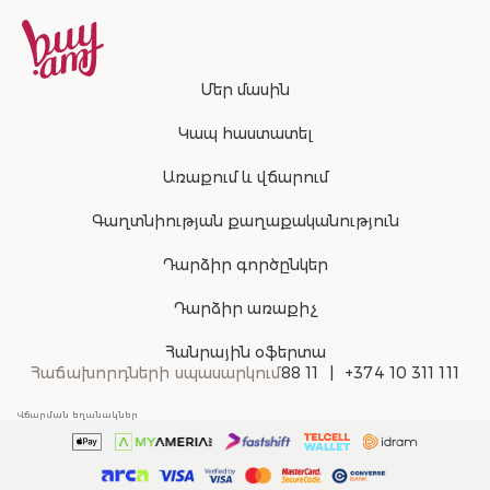
Մեր մասին
Կապ հաստատել
Առաքում և վճարում
Գաղտնիության քաղաքականություն
Դարձիր գործընկեր
Դարձիր առաքիչ
Հանրային օֆերտա
Հաճախորդների սպասարկում
88 11
+374 10 311 111
Վճարման եղանակներ