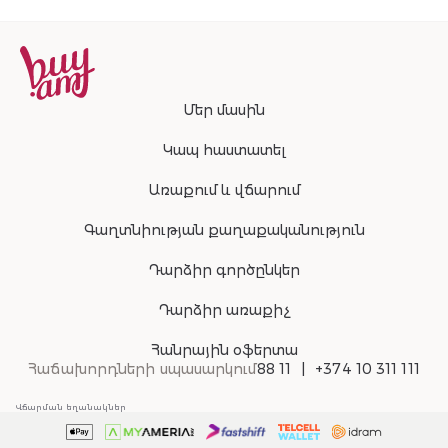
Մեր մասին
Կապ հաստատել
Առաքում և վճարում
Գաղտնիության քաղաքականություն
Դարձիր գործընկեր
Դարձիր առաքիչ
Հանրային օֆերտա
Հաճախորդների սպասարկում
88 11
+374 10 311 111
Վճարման եղանակներ