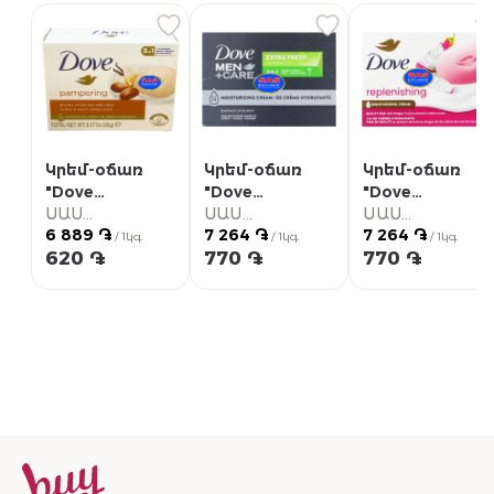
Կրեմ-օճառ
Կրեմ-օճառ
Կրեմ-օճառ
"Dove
"Dove
"Dove
Pampering"
ՍԱՍ
Men+Care Extra
ՍԱՍ
Replenishing"
ՍԱՍ
6 889 ֏
7 264 ֏
7 264 ֏
90գ
Սուպերմարկետ
Fresh 3 in 1"
Սուպերմարկետ
106գ
Սուպերմարկետ
/ 1կգ
/ 1կգ
/ 1կգ
620 ֏
770 ֏
770 ֏
106գ