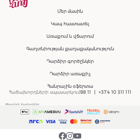
Մեր մասին
Կապ հաստատել
Առաքում և վճարում
Գաղտնիության քաղաքականություն
Դարձիր գործընկեր
Դարձիր առաքիչ
Հանրային օֆերտա
Հաճախորդների սպասարկում
88 11
+374 10 311 111
Վճարման եղանակներ