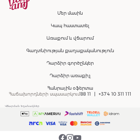
Մեր մասին
Կապ հաստատել
Առաքում և վճարում
Գաղտնիության քաղաքականություն
Դարձիր գործընկեր
Դարձիր առաքիչ
Հանրային օֆերտա
Հաճախորդների սպասարկում
88 11
+374 10 311 111
Վճարման եղանակներ