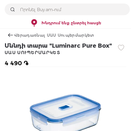
Խնդրում ենք ընտրել հասցե
Վերադառնալ ՍԱՍ Սուպերմարկետ
Սննդի տարա "Luminarc Pure Box"
ՍԱՍ ՍՈՒՊԵՐՄԱՐԿԵՏ
4 490 ֏