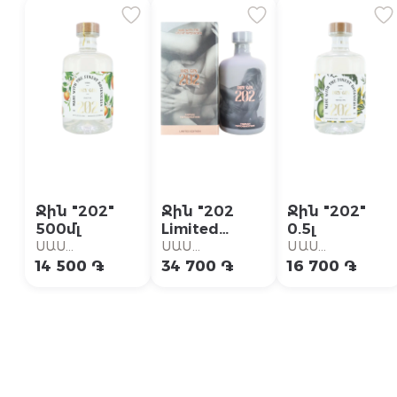
Ջին "202"
Ջին "202
Ջին "202"
500մլ
Limited
0.5լ
Edition"
ՍԱՍ
ՍԱՍ
ՍԱՍ
500մլ
Սուպերմարկետ
Սուպերմարկետ
Սուպերմարկետ
14 500 ֏
34 700 ֏
16 700 ֏