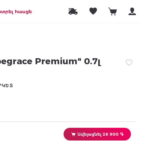
նտրել հասցե
egrace Premium" 0.7լ
ՐԿԵՏ
Ավելացնել 26 900 ֏