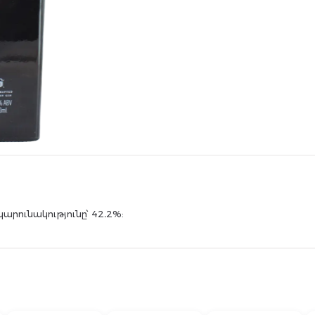
արունակությունը՝ 42․2%: