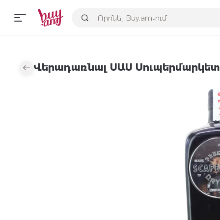
Վերադառնալ ՍԱՍ Սուպերմարկետ