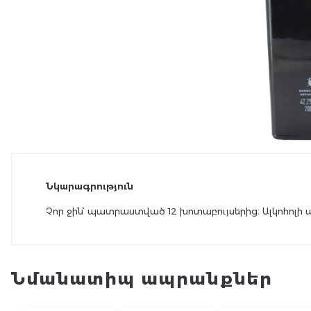
Նկարագրություն
Չոր ջին՝ պատրաստված 12 խոտաբույսերից։ Ալկոհոլի պ
Նմանատիպ ապրանքներ