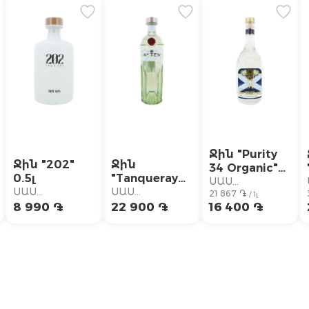
Ջին "Purity
Ջին "202"
Ջին
34 Organic"
0.5լ
"Tanqueray
0.75լ
ՍԱՍ
N.Ten" 700մլ
ՍԱՍ
ՍԱՍ
21 867 ֏
Սուպերմարկետ
/ 1լ
Սուպերմարկետ
Սուպերմարկետ
8 990 ֏
22 900 ֏
16 400 ֏