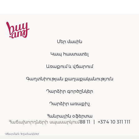
Մեր մասին
Կապ հաստատել
Առաքում և վճարում
Գաղտնիության քաղաքականություն
Դարձիր գործընկեր
Դարձիր առաքիչ
Հանրային օֆերտա
Հաճախորդների սպասարկում
88 11
+374 10 311 111
Վճարման եղանակներ