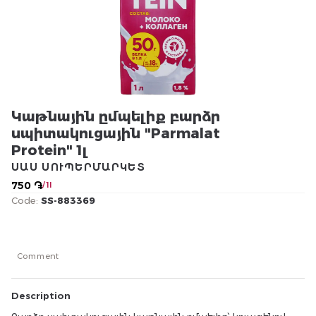
Կաթնային ըմպելիք բարձր
սպիտակուցային "Parmalat
Protein" 1լ
ՍԱՍ ՍՈՒՊԵՐՄԱՐԿԵՏ
750 ֏
/ 1l
Code:
SS-883369
Comment
Description