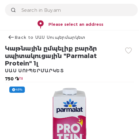
Please select an address
Back to ՍԱՍ Սուպերմարկետ
Կաթնային ըմպելիք բարձր
սպիտակուցային "Parmalat
Protein" 1լ
ՍԱՍ ՍՈՒՊԵՐՄԱՐԿԵՏ
750 ֏
/ 1l
48%