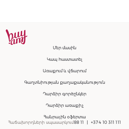
Մեր մասին
Կապ հաստատել
Առաքում և վճարում
Գաղտնիության քաղաքականություն
Դարձիր գործընկեր
Դարձիր առաքիչ
Հանրային օֆերտա
Հաճախորդների սպասարկում
88 11
+374 10 311 111