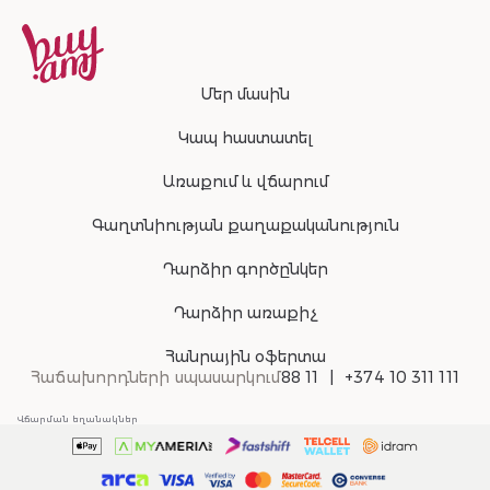
Մեր մասին
Կապ հաստատել
Առաքում և վճարում
Գաղտնիության քաղաքականություն
Դարձիր գործընկեր
Դարձիր առաքիչ
Հանրային օֆերտա
Հաճախորդների սպասարկում
88 11
+374 10 311 111
Վճարման եղանակներ