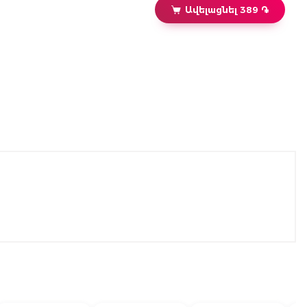
Ավելացնել 389 ֏