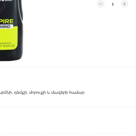
նի, դեմքի, մորուքի և մազերի համար։