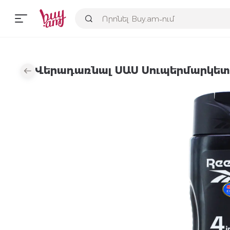
Վերադառնալ ՍԱՍ Սուպերմարկետ