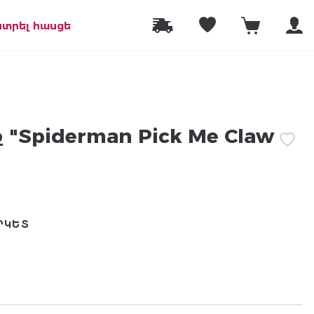
նտրել հասցե
"Spiderman Pick Me Claw
ՐԿԵՏ