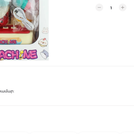
համար։