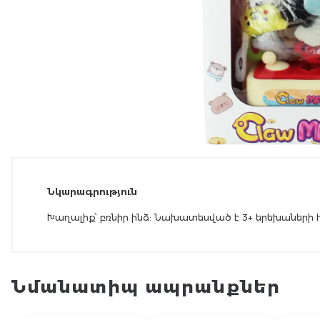
Նկարագրություն
Խաղալիք՝ բռնիր ինձ: Նախատեսված է 3+ երեխաների 
Նմանատիպ ապրանքներ