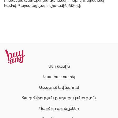
Բուսական պաղպաղակ՝ վարսակի հիմքով և պիստակի
համով։ Հարստացված է վիտամին B12-ով։
Մեր մասին
Կապ հաստատել
Առաքում և վճարում
Գաղտնիության քաղաքականություն
Դարձիր գործընկեր