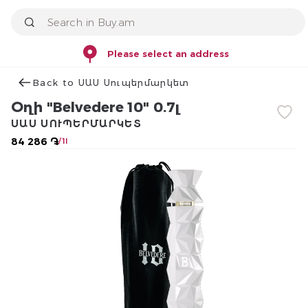
Please select an address
Back to ՍԱՍ Սուպերմարկետ
Օղի "Belvedere 10" 0.7լ
ՍԱՍ ՍՈՒՊԵՐՄԱՐԿԵՏ
84 286 ֏
/ 1l