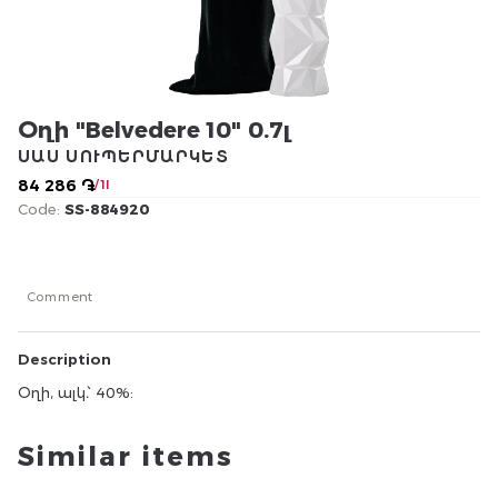
Օղի "Belvedere 10" 0.7լ
ՍԱՍ ՍՈՒՊԵՐՄԱՐԿԵՏ
84 286 ֏
/ 1l
Code:
SS-884920
Comment
Description
Օղի, ալկ․՝ 40%:
Similar items