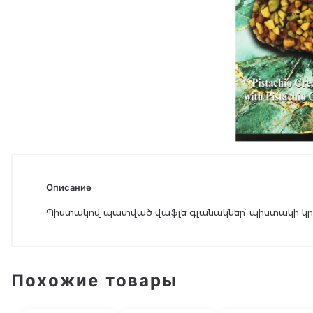
Описание
Պիստակով պատված վաֆլե գլանակներ՝ պիստակի կր
Похожие товары