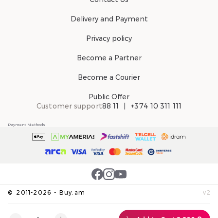
Delivery and Payment
Privacy policy
Become a Partner
Become a Courier
Public Offer
Customer support
88 11
+374 10 311 111
Payment Methods
©
2011-
2026
-
Buy.am
v
2