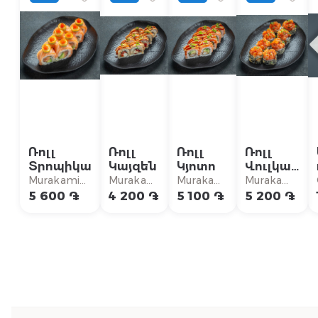
Ռոլլ
Ռոլլ
Ռոլլ
Ռոլլ
Տրոպիկա
Կայզեն
Կյոտո
Վուլկան
սաղմոն
Murakami
Murakami
Murakami
Murakami
City
City
City
City
5 600 ֏
4 200 ֏
5 100 ֏
5 200 ֏