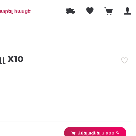
նտրել հասցե
լ X10
Ավելացնել 3 900 ֏