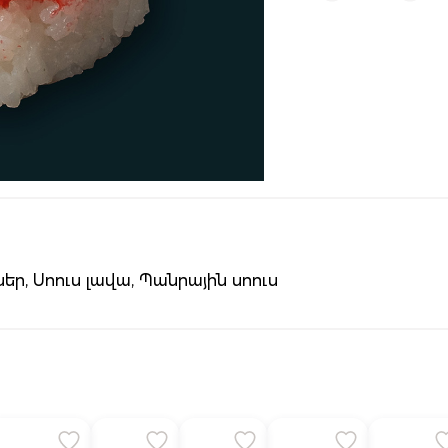
եր, Սոուս լավա, Պանրային սոուս