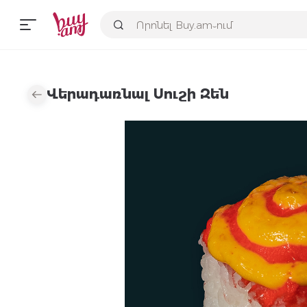
Վերադառնալ Սուշի Զեն