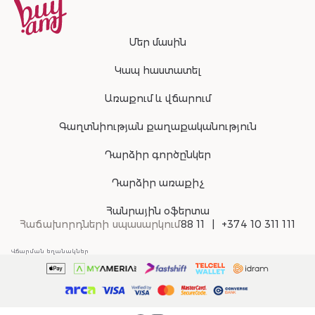
Մեր մասին
Կապ հաստատել
Առաքում և վճարում
Գաղտնիության քաղաքականություն
Դարձիր գործընկեր
Դարձիր առաքիչ
Հանրային օֆերտա
Հաճախորդների սպասարկում
88 11
+374 10 311 111
Վճարման եղանակներ