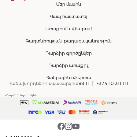
Մեր մասին
Կապ հաստատել
Առաքում և վճարում
Գաղտնիության քաղաքականություն
Դարձիր գործընկեր
Դարձիր առաքիչ
Հանրային օֆերտա
Հաճախորդների սպասարկում
88 11
+374 10 311 111
Վճարման եղանակներ