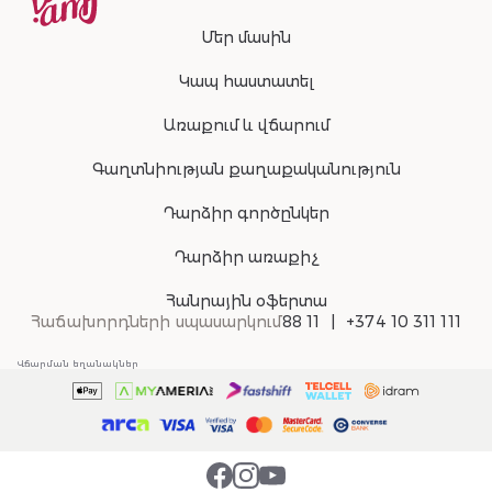
Մեր մասին
Կապ հաստատել
Առաքում և վճարում
Գաղտնիության քաղաքականություն
Դարձիր գործընկեր
Դարձիր առաքիչ
Հանրային օֆերտա
Հաճախորդների սպասարկում
88 11
+374 10 311 111
Վճարման եղանակներ