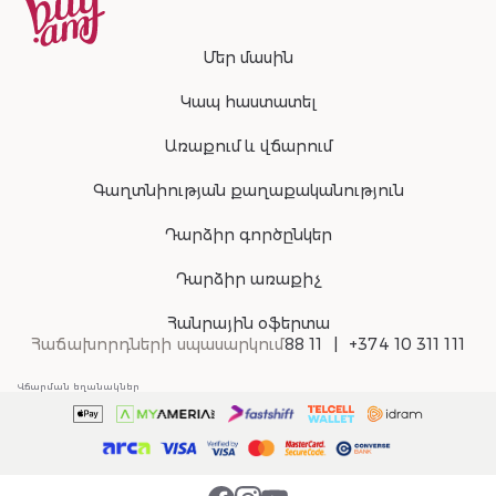
Մեր մասին
Կապ հաստատել
Առաքում և վճարում
Գաղտնիության քաղաքականություն
Դարձիր գործընկեր
Դարձիր առաքիչ
Հանրային օֆերտա
Հաճախորդների սպասարկում
88 11
+374 10 311 111
Վճարման եղանակներ