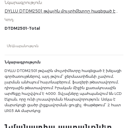
Նկարագրություն
:
DYLLU DTDM2501 թվային մուլտիմետրը հագեցած է
խելացի գործառույթներով, այդ թվում՝ ջերմաստիճանի
Կոդ
:
չափում, լարման անհպում հայտնաբերում, ֆազերի
թեստավորում, դիոդային թեստավորում։ Իրական
DTDM2501-Total
միջին քառակուսային արժեքը հաշվվում է 4000։
Տվյալները պահպանվում են LCD էկրան, որը ունի
լուսավորման հնարավորություն։ Առկա է մարտկոցի
Մեկնաբանություն
ցածր լիցքավորման ցուցիչ։ Փաթեթում՝ 2 հատ LR03 AA
մարտկոց։
Նկարագրություն
DYLLU DTDM2501 թվային մուլտիմետրը հագեցած է խելացի
գործառույթներով, այդ թվում՝ ջերմաստիճանի չափում,
լարման անհպում հայտնաբերում, ֆազերի թեստավորում,
դիոդային թեստավորում։ Իրական միջին քառակուսային
արժեքը հաշվվում է 4000։ Տվյալները պահպանվում են LCD
էկրան, որը ունի լուսավորման հնարավորություն։ Առկա է
մարտկոցի ցածր լիցքավորման ցուցիչ։ Փաթեթում՝ 2 հատ
LR03 AA մարտկոց։
Նմանատիպ ապրանքներ