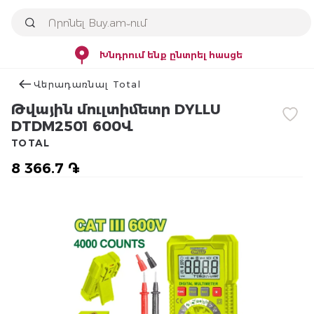
Խնդրում ենք ընտրել հասցե
Վերադառնալ Total
Թվային մուլտիմետր DYLLU
DTDM2501 600Վ
TOTAL
8 366.7 ֏