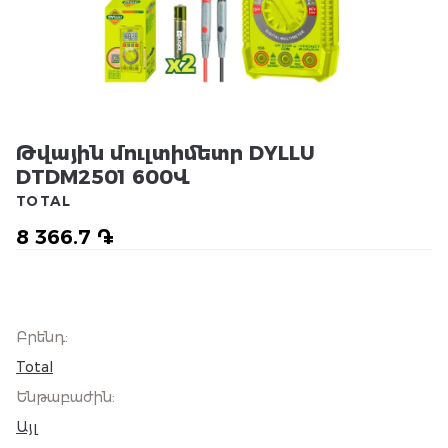
Թվային մուլտիմետր DYLLU
DTDM2501 600Վ
TOTAL
8 366.7 ֏
Բրենդ
:
Total
Ենթաբաժին
:
Այլ