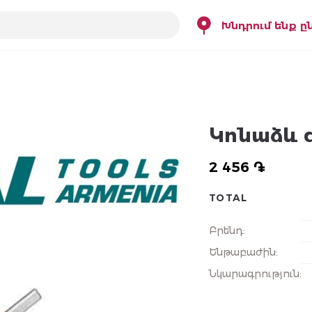
Խնդրում ենք ը
Կոնաձև 
2 456 ֏
TOTAL
Բրենդ
:
Ենթաբաժին
:
Նկարագրություն
: