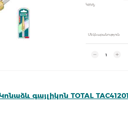
Կոդ
:
Մեկնաբանություն
Կոնաձև գայլիկոն TOTAL TAC4120