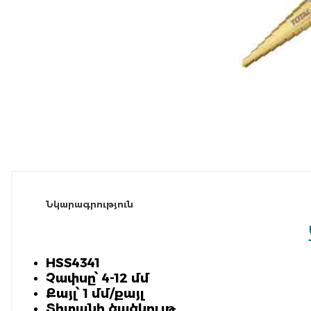
Նկարագրություն
HSS4341
Չափսը՝ 4-12 մմ
Քայլ՝ 1 մմ/քայլ
Տիտանի ծածկույթ