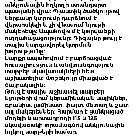
անկյունային հղկողի ստանդարտ
պատյանի վրա։ Պլաստիկ ծածկույթով
ներբանը կտրումը դարձնում է
վերահսկելի և չի վնասում նյութի
մակերեսը։ Ապահովում է կտրվածքի
ուղղահայացությունը։ Դիզայնը թույլ է
տալիս կարգավորել կտրման
խորությունը։
Սարքը ապահովում է բարձրացված
հուսալիություն և անվտանգություն
տարբեր սկավառակների հետ
աշխատելիս։ Փոշեկուլը միացված է
ծայրակալին։
Թույլ է տալիս աշխատել տարբեր
նյութերի վրա՝ կերամիկական սալիկներ,
գրանիտ, լամինատ, փայտ, մետաղ և շատ
այլ մակերեսներ։ Հարմար է ցանկացած
մոդելի և արտադրողի 115 և 125
սկավառակի տրամագծով անկյունային
հղկող սարքերի համար։