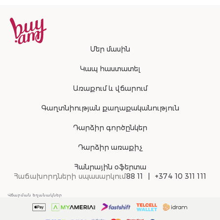
Մեր մասին
Կապ հաստատել
Առաքում և վճարում
Գաղտնիության քաղաքականություն
Դարձիր գործընկեր
Դարձիր առաքիչ
Հանրային օֆերտա
Հաճախորդների սպասարկում
88 11
+374 10 311 111
Վճարման եղանակներ