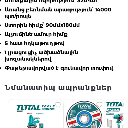
Մուտքային հզորություն՝ 320Վտ
Առանց բեռնման արագություն՝ 14000
պտ/րոպե
Ստորին հիմք՝ 90մմx180մմ
Ալյումինե ամուր հիմք
5 հատ հղկաթուղթով
1 լրացուցիչ ածխածնային
խոզանակներով
Փաթեթավորված է գունավոր տուփով
Նմանատիպ ապրանքներ