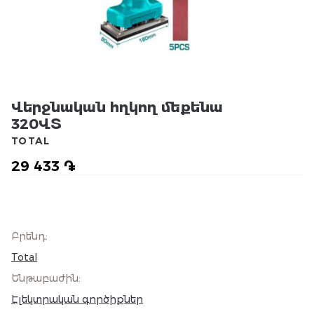
Վերջնական հղկող մեքենա
320ՎՏ
TOTAL
29 433 ֏
Բրենդ
:
Total
Ենթաբաժին
:
Էլեկտրական գործիքներ