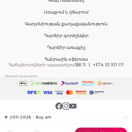
Կապ հաստատել
Առաքում և վճարում
Գաղտնիության քաղաքականություն
Դարձիր գործընկեր
Դարձիր առաքիչ
Հանրային օֆերտա
Հաճախորդների սպասարկում
88 11
+374 10 311 111
Վճարման եղանակներ
©
2011-
2026
-
Buy.am
v
2