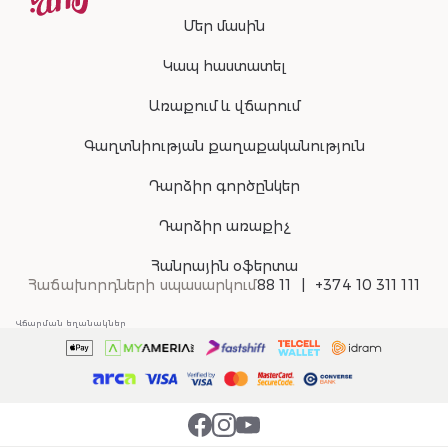
Մեր մասին
Կապ հաստատել
Առաքում և վճարում
Գաղտնիության քաղաքականություն
Դարձիր գործընկեր
Դարձիր առաքիչ
Հանրային օֆերտա
Հաճախորդների սպասարկում
88 11
+374 10 311 111
Վճարման եղանակներ