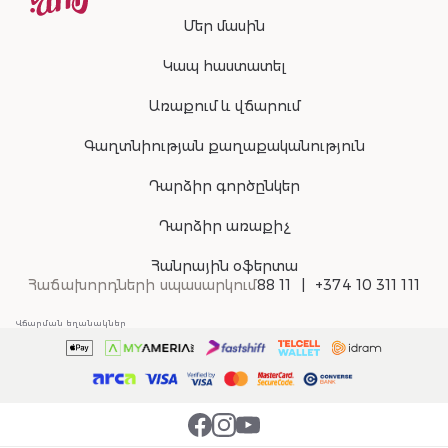
Մեր մասին
Կապ հաստատել
Առաքում և վճարում
Գաղտնիության քաղաքականություն
Դարձիր գործընկեր
Դարձիր առաքիչ
Հանրային օֆերտա
Հաճախորդների սպասարկում
88 11
+374 10 311 111
Վճարման եղանակներ