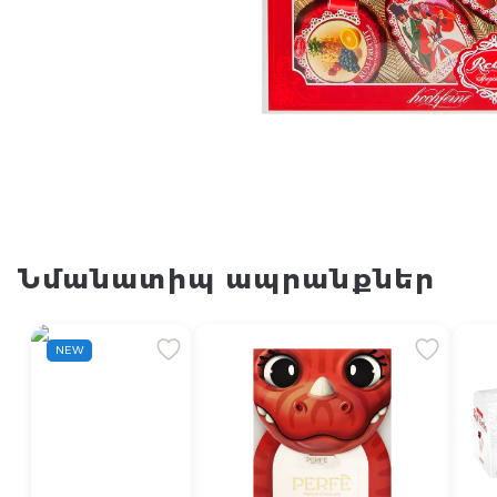
Նմանատիպ ապրանքներ
NEW