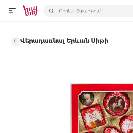
Վերադառնալ Երևան Սիթի