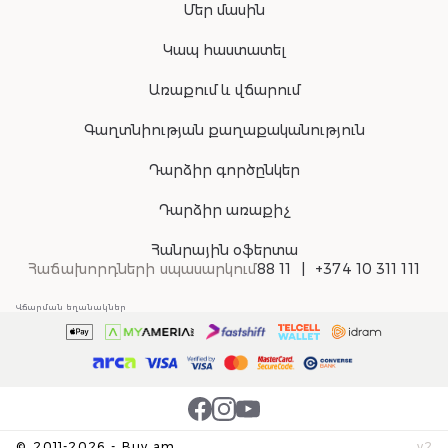
Մեր մասին
Կապ հաստատել
Առաքում և վճարում
Գաղտնիության քաղաքականություն
Դարձիր գործընկեր
Դարձիր առաքիչ
Հանրային օֆերտա
Հաճախորդների սպասարկում
88 11
+374 10 311 111
Վճարման եղանակներ
©
2011-
2026
-
Buy.am
v
2