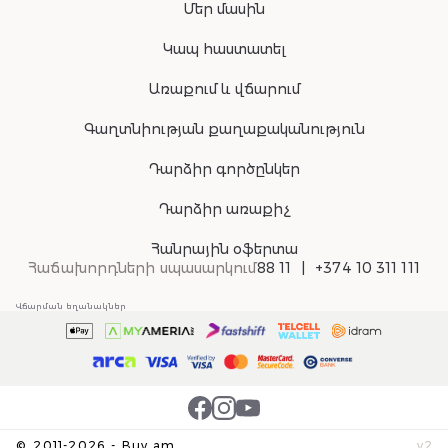
Մեր մասին
Կապ հաստատել
Առաքում և վճարում
Գաղտնիության քաղաքականություն
Դարձիր գործընկեր
Դարձիր առաքիչ
Հանրային օֆերտա
Հաճախորդների սպասարկում
88 11
+374 10 311 111
Վճարման եղանակներ
©
2011-
2026
-
Buy.am
v
2