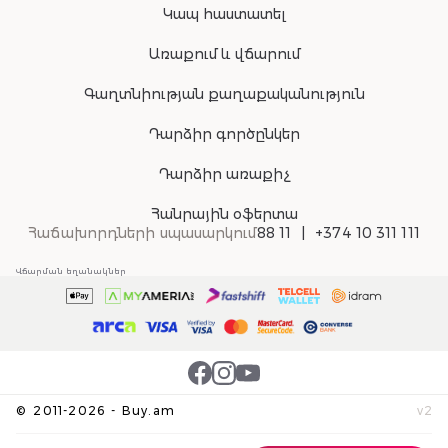
Կապ հաստատել
Առաքում և վճարում
Գաղտնիության քաղաքականություն
Դարձիր գործընկեր
Դարձիր առաքիչ
Հանրային օֆերտա
Հաճախորդների սպասարկում
88 11
+374 10 311 111
Վճարման եղանակներ
©
2011-
2026
-
Buy.am
v
2