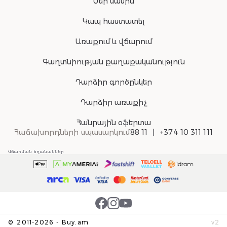
Մեր մասին
Կապ հաստատել
Առաքում և վճարում
Գաղտնիության քաղաքականություն
Դարձիր գործընկեր
Դարձիր առաքիչ
Հանրային օֆերտա
Հաճախորդների սպասարկում
88 11
+374 10 311 111
Վճարման եղանակներ
©
2011-
2026
-
Buy.am
v
2