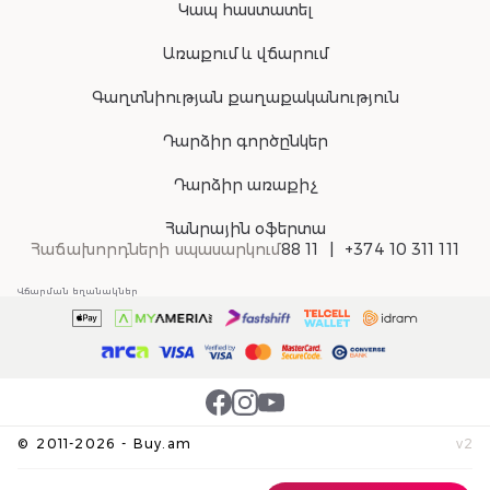
Կապ հաստատել
Առաքում և վճարում
Գաղտնիության քաղաքականություն
Դարձիր գործընկեր
Դարձիր առաքիչ
Հանրային օֆերտա
Հաճախորդների սպասարկում
88 11
+374 10 311 111
Վճարման եղանակներ
©
2011-
2026
-
Buy.am
v
2