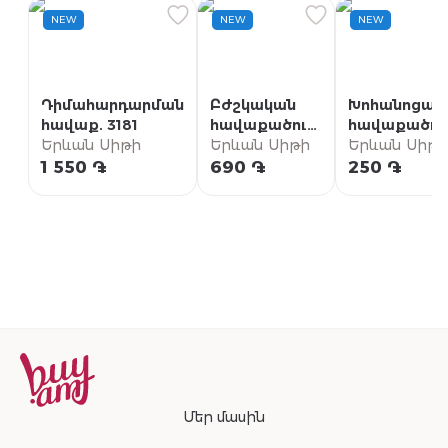
NEW
NEW
NEW
Դիմահարդարման
Բժշկական
Խոհանոցայի
հավաք․ 3181
հավաքածու
հավաքածու
Երևան Սիթի
ատրճանակով
Երևան Սիթի
2018
Երևան Սիթի
1 550 ֏
690 ֏
250 ֏
Մեր մասին