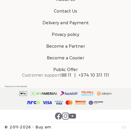
Contact Us
Delivery and Payment
Privacy policy
Become a Partner
Become a Courier
Public Offer
Customer support
88 11
+374 10 311 111
Payment Methods
©
2011-
2026
-
Buy.am
v
2