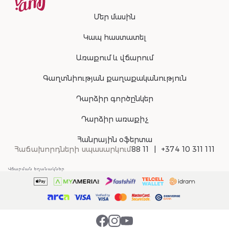
Մեր մասին
Կապ հաստատել
Առաքում և վճարում
Գաղտնիության քաղաքականություն
Դարձիր գործընկեր
Դարձիր առաքիչ
Հանրային օֆերտա
Հաճախորդների սպասարկում
88 11
+374 10 311 111
Վճարման եղանակներ