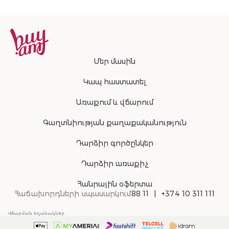
Մեր մասին
Կապ հաստատել
Առաքում և վճարում
Գաղտնիության քաղաքականություն
Դարձիր գործընկեր
Դարձիր առաքիչ
Հանրային օֆերտա
Հաճախորդների սպասարկում
88 11
+374 10 311 111
Վճարման եղանակներ